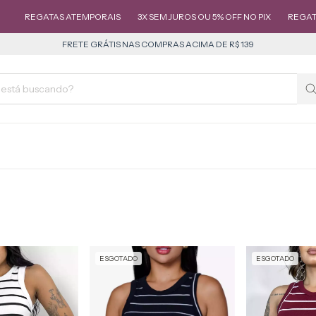
REGATAS ATEMPORAIS
3X SEM JUROS OU 5% OFF NO PIX
REGATAS 
FRETE GRÁTIS NAS COMPRAS ACIMA DE R$ 139
ESGOTADO
ESGOTADO