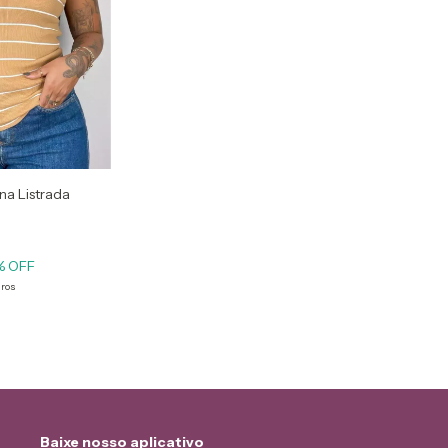
na Listrada
% OFF
uros
Baixe nosso aplicativo