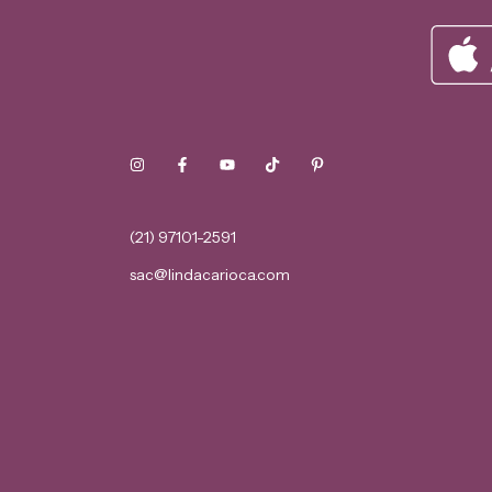
(21) 97101-2591
sac@lindacarioca.com