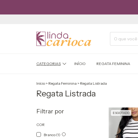
CATEGORIAS
INÍCIO
REGATA FEMININA
Início
>
Regata Feminina
>
Regata Listrada
Regata Listrada
Filtrar por
ESGOTADO
COR
Branco (1)