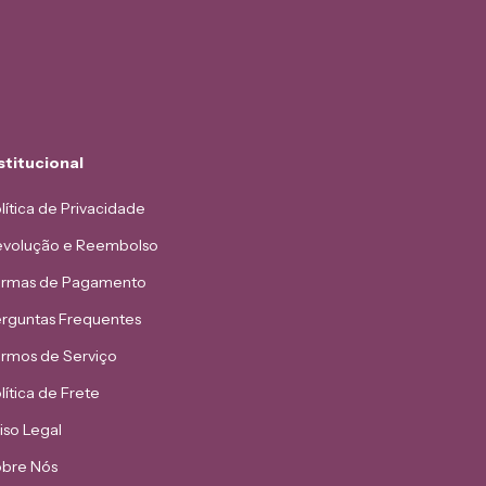
stitucional
lítica de Privacidade
volução e Reembolso
rmas de Pagamento
rguntas Frequentes
rmos de Serviço
lítica de Frete
iso Legal
bre Nós