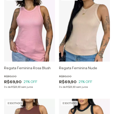
Regata Feminina Rosa Blush
Regata Feminina Nude
R$89,00
R$89,00
R$69,90
R$69,90
21
% OFF
21
% OFF
3
x
de
R$23,30
sem juros
3
x
de
R$23,30
sem juros
ESGOTADO
ESGOTADO