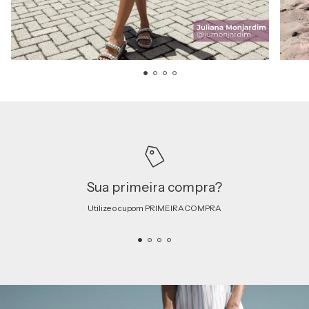
Sua primeira compra?
Utilize o cupom PRIMEIRACOMPRA