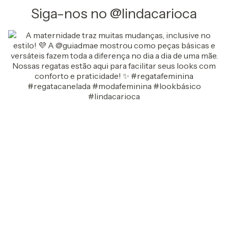
Siga-nos no @lindacarioca