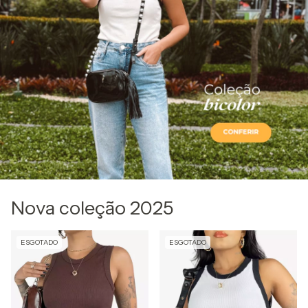
Nova coleção 2025
ESGOTADO
ESGOTADO