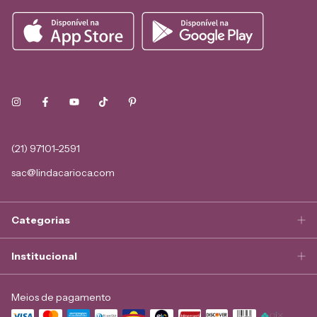
(21) 97101-2591
sac@lindacarioca.com
Categorias
Institucional
Meios de pagamento